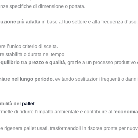
enze specifiche di dimensione o portata.
luzione più adatta
in base al tuo settore e alla frequenza d’uso.
e l’unico criterio di scelta.
e stabilità o durata nel tempo.
quilibrio tra prezzo e qualità
, grazie a un processo produttivo e
miare nel lungo periodo
, evitando sostituzioni frequenti o danni
bilità del
pallet
.
rmette di ridurre l’impatto ambientale e contribuire all’
economia 
genera pallet usati, trasformandoli in risorse pronte per nuovi c