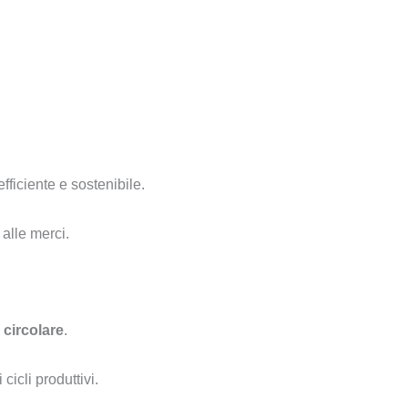
fficiente e sostenibile.
 alle merci.
circolare
.
icli produttivi.