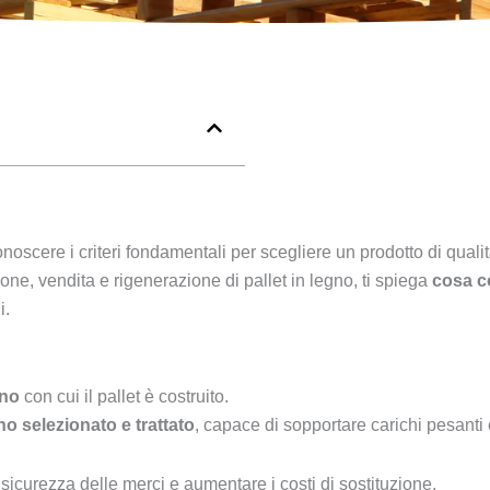
onoscere i criteri fondamentali per scegliere un prodotto di qualit
one, vendita e rigenerazione di pallet in legno, ti spiega
cosa c
i.
gno
con cui il pallet è costruito.
no selezionato e trattato
, capace di sopportare carichi pesanti
icurezza delle merci e aumentare i costi di sostituzione.