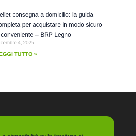
ellet consegna a domicilio: la guida
ompleta per acquistare in modo sicuro
 conveniente – BRP Legno
icembre 4, 2025
EGGI TUTTO »