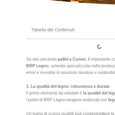
Tabella dei Contenuti
Se stai cercando
pallet a Cuneo
, è importante c
BRP Legno
, azienda specializzata nella produzi
errori e investire in soluzioni durature e sostenibil
1. La qualità del legno: robustezza e durata
Il primo elemento da valutare è
la qualità del le
I pallet di BRP Legno vengono realizzati con
leg
Un legno di scarsa qualità può compromettere la s