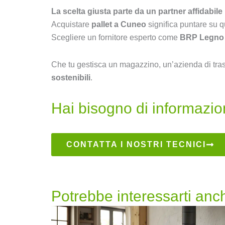
La scelta giusta parte da un partner affidabile
Acquistare
pallet a Cuneo
significa puntare su qu
Scegliere un fornitore esperto come
BRP Legno
Che tu gestisca un magazzino, un’azienda di traspo
sostenibili
.
Hai bisogno di informazion
CONTATTA I NOSTRI TECNICI
Potrebbe interessarti anch