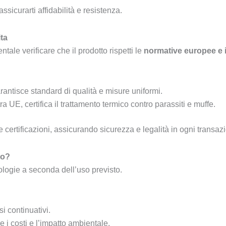
ssicurarti affidabilità e resistenza.
ita
ntale verificare che il prodotto rispetti le
normative europee e i
rantisce standard di qualità e misure uniformi.
a UE, certifica il trattamento termico contro parassiti e muffe.
certificazioni, assicurando sicurezza e legalità in ogni transaz
to?
pologie a seconda dell’uso previsto.
si continuativi.
re i costi e l’impatto ambientale.