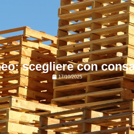
neo: scegliere con cons
17/10/2025