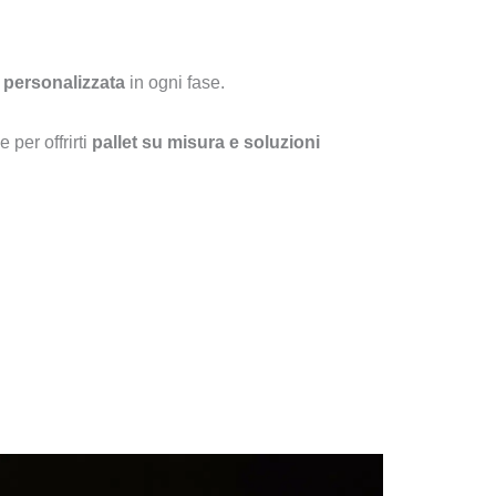
a personalizzata
in ogni fase.
 per offrirti
pallet su misura e soluzioni