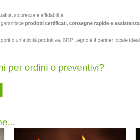
alità, sicurezza e affidabilità.
garantisce
prodotti certificati, consegne rapide e assistenz
rti o un’attività produttiva, BRP Legno è il partner locale ideale
i per ordini o preventivi?
e...