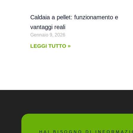
Caldaia a pellet: funzionamento e
vantaggi reali
Gennaio 9, 2026
LEGGI TUTTO »
HAI BISOGNO DI INFORMAZI