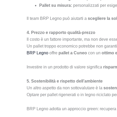
Pallet su misura:
personalizzati per esig
Il team BRP Legno può aiutarti a
scegliere la so
4. Prezzo e rapporto qualità-prezzo
Il costo è un fattore importante, ma non deve esser
Un pallet troppo economico potrebbe non garantir
BRP Legno
offre
pallet a Cuneo
con un
ottimo e
Investire in un prodotto di valore significa
rispar
5. Sostenibilità e rispetto dell’ambiente
Un altro aspetto da non sottovalutare è la
sosteni
Optare per pallet rigenerati o in legno riciclato pe
BRP Legno adotta un approccio green: recupera e ri