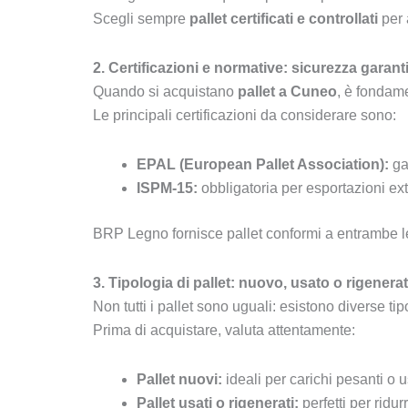
Scegli sempre
pallet certificati e controllati
per a
2. Certificazioni e normative: sicurezza garant
Quando si acquistano
pallet a Cuneo
, è fondame
Le principali certificazioni da considerare sono:
EPAL (European Pallet Association):
ga
ISPM-15:
obbligatoria per esportazioni extr
BRP Legno fornisce pallet conformi a entrambe le 
3. Tipologia di pallet: nuovo, usato o rigenera
Non tutti i pallet sono uguali: esistono diverse ti
Prima di acquistare, valuta attentamente:
Pallet nuovi:
ideali per carichi pesanti o u
Pallet usati o rigenerati:
perfetti per ridur