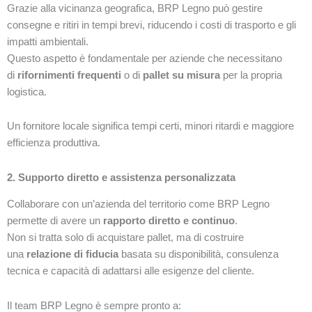
Grazie alla vicinanza geografica, BRP Legno può gestire
consegne e ritiri in tempi brevi, riducendo i costi di trasporto e gli
impatti ambientali.
Questo aspetto è fondamentale per aziende che necessitano
di
rifornimenti frequenti
o di
pallet su misura
per la propria
logistica.
Un fornitore locale significa tempi certi, minori ritardi e maggiore
efficienza produttiva.
2. Supporto diretto e assistenza personalizzata
Collaborare con un’azienda del territorio come BRP Legno
permette di avere un
rapporto diretto e continuo
.
Non si tratta solo di acquistare pallet, ma di costruire
una
relazione di fiducia
basata su disponibilità, consulenza
tecnica e capacità di adattarsi alle esigenze del cliente.
Il team BRP Legno è sempre pronto a: